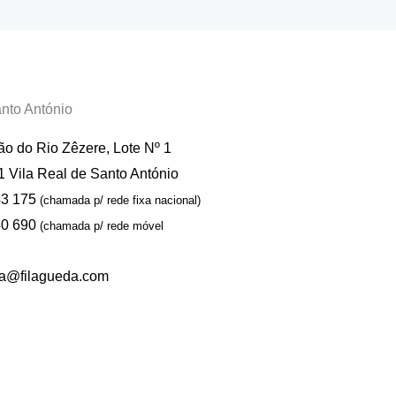
anto António
o do Rio Zêzere, Lote Nº 1
 Vila Real de Santo António
43 175
(chamada p/ rede fixa nacional)
40 690
(chamada p/ rede móvel
sa@filagueda.com