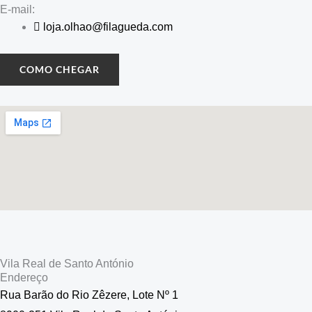
E-mail:
loja.olhao@filagueda.com
COMO CHEGAR
Vila Real de Santo António
Endereço
Rua Barão do Rio Zêzere, Lote Nº 1