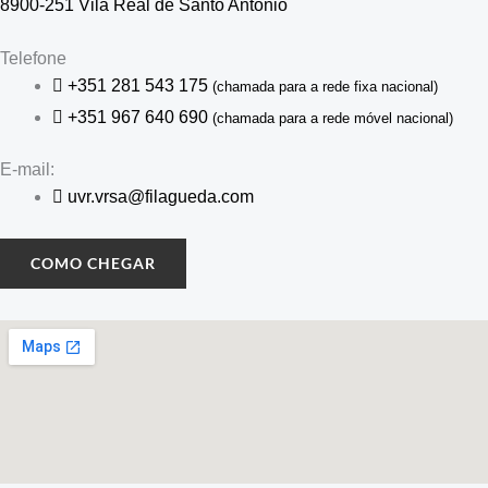
8900-251 Vila Real de Santo António
Telefone
+351 281 543 175
(chamada para a rede fixa nacional)
+351 967 640 690
(chamada para a rede móvel nacional)
E-mail:
uvr.vrsa@filagueda.com
COMO CHEGAR