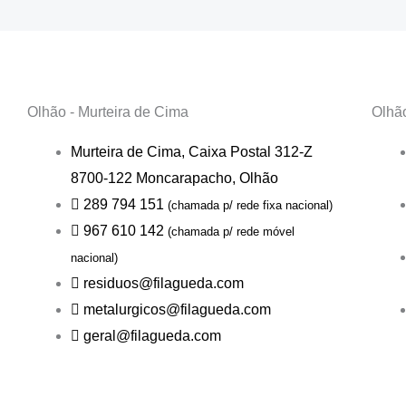
Olhão - Murteira de Cima
Olhã
Murteira de Cima, Caixa Postal 312-Z
8700-122 Moncarapacho, Olhão
289 794 151
(chamada p/ rede fixa nacional)
967 610 142
(chamada p/ rede móvel
nacional)
residuos@filagueda.com
metalurgicos@filagueda.com
geral@filagueda.com