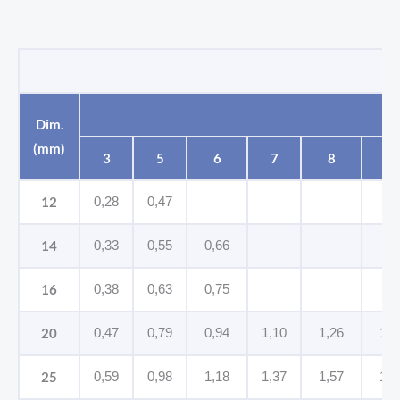
Dim.
(mm)
3
5
6
7
8
10
12
0,28
0,47
14
0,33
0,55
0,66
16
0,38
0,63
0,75
20
0,47
0,79
0,94
1,10
1,26
1,5
25
0,59
0,98
1,18
1,37
1,57
1,9