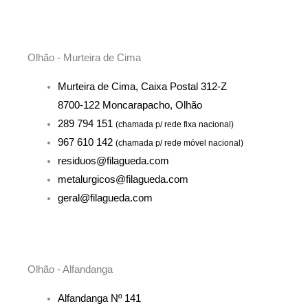
Olhão - Murteira de Cima
Murteira de Cima, Caixa Postal 312-Z
8700-122 Moncarapacho, Olhão
289 794 151
(chamada p/ rede fixa nacional)
967 610 142
(chamada p/ rede móvel nacional)
residuos@filagueda.com
metalurgicos@filagueda.com
geral@filagueda.com
Olhão - Alfandanga
Alfandanga Nº 141