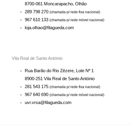
8700-061 Moncarapacho, Olhão
289 798 270
(chamada p/ rede fixa nacional)
967 610 133
(chamada p/ rede móvel nacional)
loja.olhao@filagueda.com
Vila Real de Santo António
Rua Barão do Rio Zêzere, Lote Nº 1
8900-251 Vila Real de Santo António
281 543 175
(chamada p/ rede fixa nacional)
967 640 690
(chamada p/ rede móvel nacional)
uvr.vrsa@filagueda.com